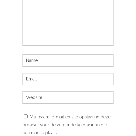
Mijn naam, e-mail en site opslaan in deze
browser voor de volgende keer wanneer ik
een reactie plaats.